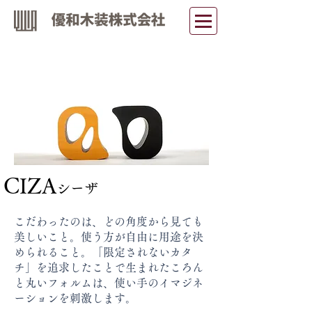
CIZA
シーザ
こだわったのは、どの角度から見ても
美しいこと。使う方が自由に用途を決
められること。「限定されないカタ
チ」を追求したことで生まれたころん
と丸いフォルムは、使い手のイマジネ
ーションを刺激します。