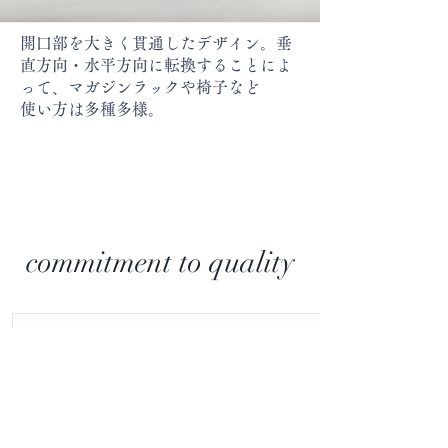
開口部を大きく貫通したデザイン。垂
直方向・水平方向に転換することによ
って、マガジンラックや椅子など
使い方
は多種多様。
commitment to quality