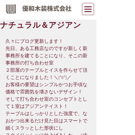
ナチュラル＆アジアン
久々にブログ更新します！
先日、ある工務店なのですが新しく新
事務所を建てることになり、そこの新
事務所の打ち合わせ室
２部屋のテーブルとイスを作らせて頂
くことになりました！＼(^o^)／
お客様の要望はシンプルかつお手頃な
価格で雰囲気を壊さないデザイン！
そして打ち合わせ室のコンセプトとし
て１室はアジアンテイスト！
テーブルはしっかりとした強度で、な
おかつ出来るだけ見た目はスマートで
細くスラッとした形状にし