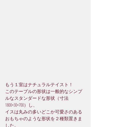
もう１室はナチュラルテイスト！
このテーブルの形状は一般的なシンプ
ルなスタンダードな形状（寸法　
1800×30×700）し、
イスは丸みの多いどこか可愛さのある
おもちゃのような形状を２種類置きま
した。