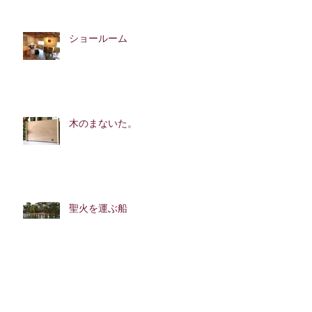
ショールーム
木のまないた。
聖火を運ぶ船
ＢＢＱ