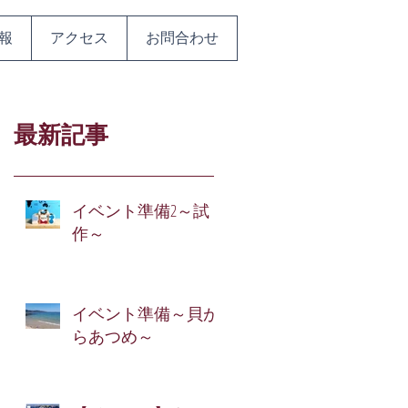
報
アクセス
お問合わせ
最新記事
イベント準備2～試
作～
イベント準備～貝が
らあつめ～