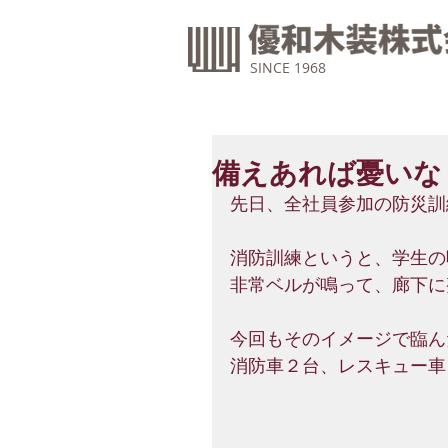
SINCE 1968
備えあれば憂いな
先日、全社員参加の防災訓
消防訓練というと、学生の
非常ベルが鳴って、廊下に
今回もそのイメージで臨ん
消防車２台、レスキュー車