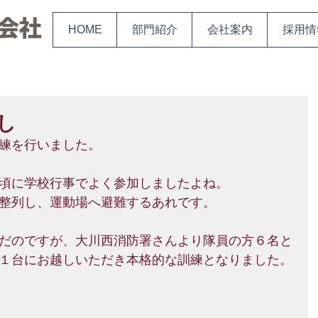
HOME
部門紹介
会社案内
採用情
し
練を行いました。
頃に学校行事でよく参加しましたよね。
整列し、運動場へ避難するあれです。
だのですが、大川西消防署さんより隊員の方６名と
１台にお越しいただき本格的な訓練となりました。