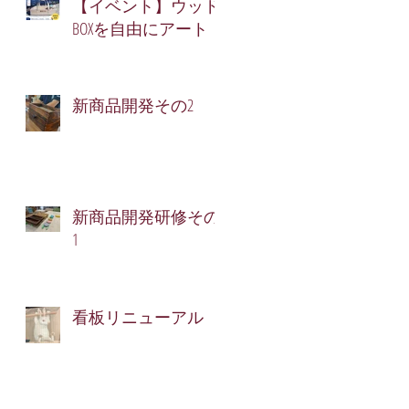
【イベント】ウッド
BOXを自由にアート！
新商品開発その2
新商品開発研修その
1
看板リニューアル