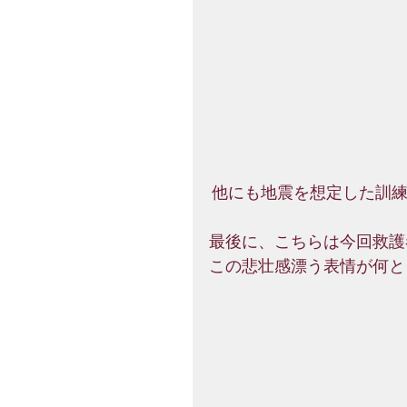
 他にも地震を想定した訓
最後に、こちらは今回救護
この悲壮感漂う表情が何と