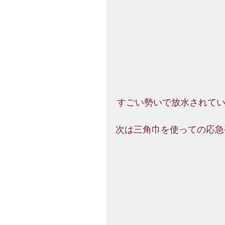
 すごい勢いで放水されて
次は三角巾を使っての応急