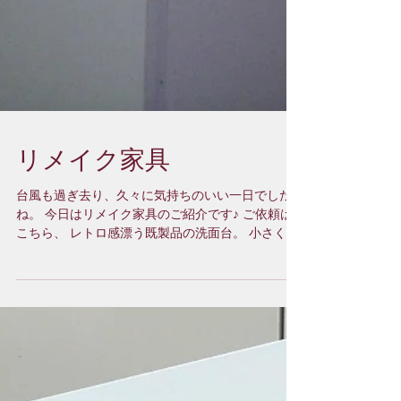
リメイク家具
台風も過ぎ去り、久々に気持ちのいい一日でした
ね。 今日はリメイク家具のご紹介です♪ ご依頼は
こちら、 レトロ感漂う既製品の洗面台。 小さくて
使いづらい洗面ボウルや、足りていない収納がな
んとも不便。 この機会に見た目も一新したいとの
ご依頼でした。...