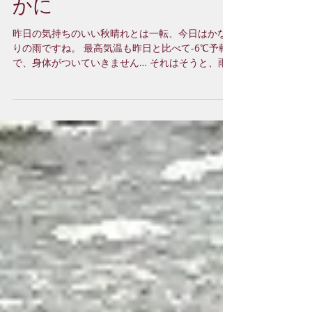
かに
昨日の気持ちのいい秋晴れとは一転、今日はかな
りの雨ですね。 最高気温も昨日と比べて-6℃予報
で、身体がついていきません… それはそうと、雨
が降ったりやんだりしているとよくこの子が出て
きます。 そう、蟹！ 海沿いはもちろん、周囲の道
路などいたるところで見かけます。...