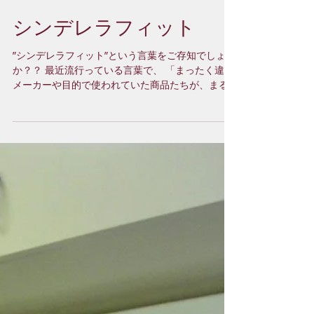
シンデレラフィット
”シンデレラフィット”という言葉をご存知でしょう
か？？ 最近流行っている言葉で、 「まったく違う
メーカーや目的で使われていた商品たちが、まる
でこのためにあったの？と驚くほどピッタリはま
るという状態を指す。」 だそうです。...