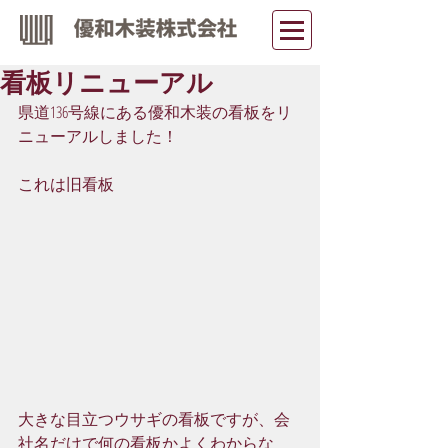
看板リニューアル
県道136号線にある優和木装の看板をリ
ニューアルしました！
これは旧看板
大きな目立つウサギの看板ですが、会
社名だけで何の看板かよくわからな