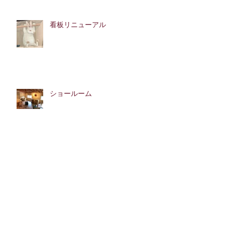
看板リニューアル
ショールーム
木のまないた。
聖火を運ぶ船