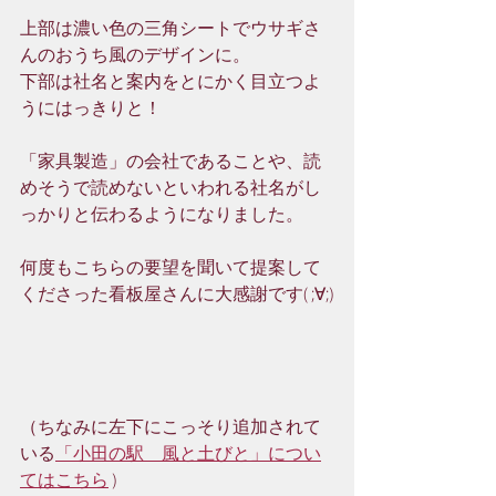
上部は濃い色の三角シートでウサギさ
んのおうち風のデザインに。
下部は社名と案内をとにかく目立つよ
うにはっきりと！
「家具製造」の会社であることや、読
めそうで読めないといわれる社名がし
っかりと伝わるようになりました。
何度もこちらの要望を聞いて提案して
くださった看板屋さんに大感謝です( ;∀;)
（ちなみに左下にこっそり追加されて
いる
「小田の駅　風と土びと」につい
てはこちら
 )